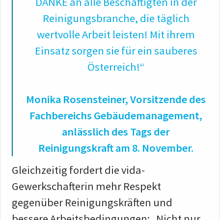
DANKE an alle Beschäftigten in der
Reinigungsbranche, die täglich
wertvolle Arbeit leisten! Mit ihrem
Einsatz sorgen sie für ein sauberes
Österreich!“
Monika Rosensteiner, Vorsitzende des
Fachbereichs Gebäudemanagement,
anlässlich des Tags der
Reinigungskraft am 8. November.
Gleichzeitig fordert die vida-
Gewerkschafterin mehr Respekt
gegenüber Reinigungskräften und
bessere Arbeitsbedingungen: „Nicht nur