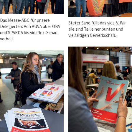
Das Messe-ABC für unsere
Steter Sand füllt das vida-V. Wir
Delegierten: Von AUVA über ÖBV
alle sind Teil einer bunten und
und SPARDA bis vidaflex. Schau
vielfältigen Gewerkschaft.
vorbei!