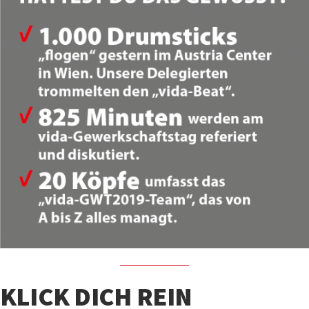
KLICK DICH REIN