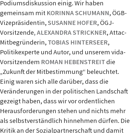
Podiumsdiskussion einig. Wir haben
gemeinsam mit
KORINNA SCHUMANN
, ÖGB-
Vizepräsidentin,
SUSANNE HOFER
, ÖGJ-
Vorsitzende
, ALEXANDRA STRICKNER
, Attac-
Mitbegründerin,
TOBIAS HINTERSEER
,
Politikexperte und Autor, und unserem vida-
Vorsitzendem
ROMAN HEBENSTREIT
die
„Zukunft der Mitbestimmung“ beleuchtet.
Einig waren sich alle darüber, dass die
Veränderungen in der politischen Landschaft
gezeigt haben, dass wir vor ordentlichen
Herausforderungen stehen und nichts mehr
als selbstverständlich hinnehmen dürfen. Die
Kritik an der Sozialpartnerschaft und damit