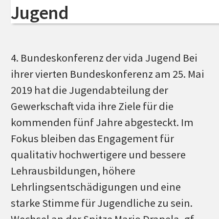
Jugend
4. Bundeskonferenz der vida Jugend Bei
ihrer vierten Bundeskonferenz am 25. Mai
2019 hat die Jugendabteilung der
Gewerkschaft vida ihre Ziele für die
kommenden fünf Jahre abgesteckt. Im
Fokus bleiben das Engagement für
qualitativ hochwertigere und bessere
Lehrausbildungen, höhere
Lehrlingsentschädigungen und eine
starke Stimme für Jugendliche zu sein.