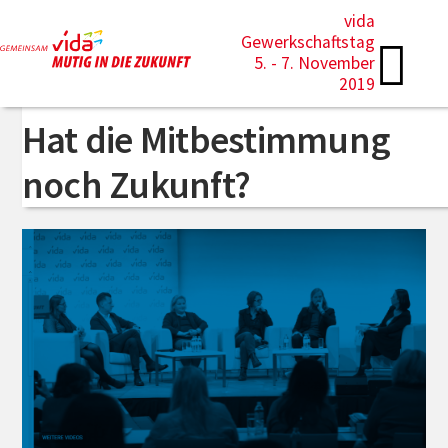
vida
Autoren-Archiv:
Gewerkschaftstag
5. - 7. November
blogvidaoegbvadmin
2019
Hat die Mitbestimmung
noch Zukunft?