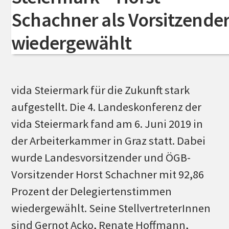
als
Schachner als Vorsitzende
Landesvorsitzender
bestätigt
wiedergewählt
vida Steiermark für die Zukunft stark
aufgestellt. Die 4. Landeskonferenz der
vida Steiermark fand am 6. Juni 2019 in
der Arbeiterkammer in Graz statt. Dabei
wurde Landesvorsitzender und ÖGB-
Vorsitzender Horst Schachner mit 92,86
Prozent der Delegiertenstimmen
wiedergewählt. Seine StellvertreterInnen
sind Gernot Acko, Renate Hoffmann,