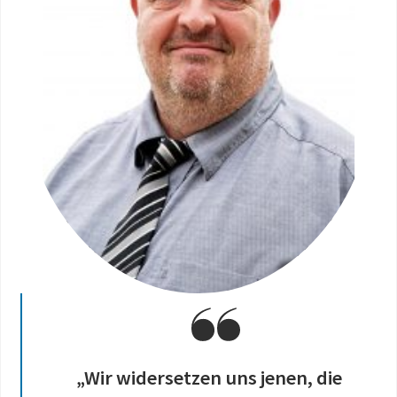
Bitte lächeln! Gemeinsam vida und mutig
in die Zukunft. Ein unvergesslicher vida-
Moment.
„Wir widersetzen uns jenen, die